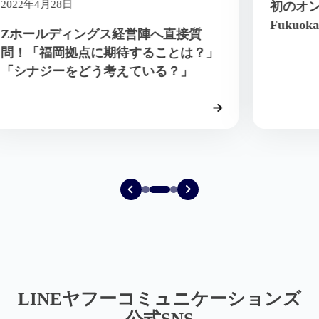
2022年4月26日
「鈴木さん、なんで米国ミネルバの認
定講師になったんですか？」 CEOへ
注力している人財育成について聞いて
みた
LINEヤフーコミュニケーションズ
公式SNS