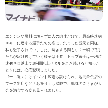
エンジンや燃料に頼らずに人の肉体だけで、最高時速約
70キロに達する選手たちの姿に、集まった観衆と同様、
私も魅了されていました。瞬きする間もなく一瞬で選手
たちが駆け抜けていく様子は圧巻。トップ選手は平均時
速40キロ以上で3時間以上ペダルをこぎ続けると知った
ときには、心底驚嘆しました。
ゴール近くにはイベント広場も設けられ、地元飲食店の
ブース出店など「お祭り」も満載で、地域の皆さまが大
会を満喫する姿も見られました。