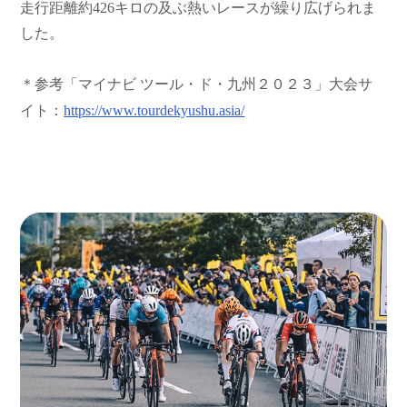
走行距離約426キロの及ぶ熱いレースが繰り広げられま
した。
＊参考「マイナビ ツール・ド・九州２０２３」大会サ
イト：
https://www.tourdekyushu.asia/