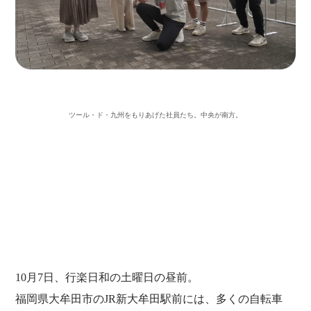
ツール・ド・九州をもりあげた社員たち
。中央が南方。
10月7日、行楽日和の土曜日の昼前。
福岡県大牟田市のJR新大牟田駅前には、多くの自転車