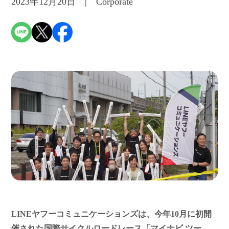
2023年12月20日 | Corporate
LINEヤフーコミュニケーションズは、今年10月に初開
催された国際サイクルロードレース「マイナビ ツー