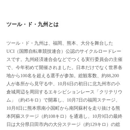
ツール・ド・九州とは
ツール・ド・九州は、福岡、熊本、大分を舞台した
UCI（国際自転車競技連合）公認のサイクルロードレー
スです。九州経済連合会などでつくる実行委員会の主催
で、今年初めて開催されました。日本だけでなく世界各
地から100名を超える選手が参加。総観客数、約88,200
人が各所から見守る中、10月6日の初日に北九州市の小
倉城周辺を周回するエキシビションレース「クリテリウ
ム」（約45キロ）で開幕し、10月7日の福岡ステージ、
10月8日に熊本県南小国町から南阿蘇村を走り抜ける熊
本阿蘇ステージ（約108キロ）を通過し、10月9日の最終
日は大分県日田市内の大分ステージ（約129キロ）の総