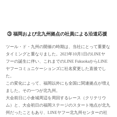
③ 福岡および北九州拠点の社員による沿道応援
ツール・ド・九州の開催の時期は、当社にとって重要な
タイミングと重なりました。2023年10月1日のLINEヤ
フーの誕生に伴い、これまでのLINE FukuokaからLINE
ヤフーコミュニケーションズに社名変更した直後でし
た。
この変化によって、福岡以外にも全国に関連拠点が増え
ました。その一つが北九州。
大会前日に小倉城周辺を周回するレース（クリテリウ
ム）と、大会初日の福岡ステージのスタート地点が北九
州だったこともあり、LINEヤフー北九州センターの社