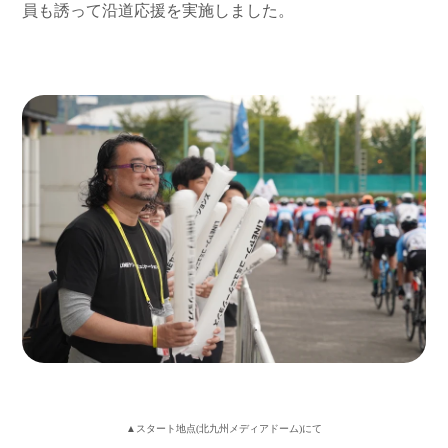
員も誘って沿道応援を実施しました。
▲スタート地点(北九州メディアドーム)にて