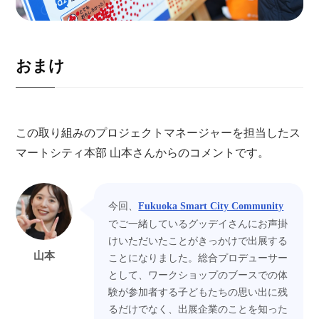
おまけ
この取り組みのプロジェクトマネージャーを担当したス
マートシティ本部 山本さんからのコメントです。
今回、
Fukuoka Smart City Community
でご一緒しているグッデイさんにお声掛
けいただいたことがきっかけで出展する
山本
ことになりました。総合プロデューサー
として、ワークショップのブースでの体
験が参加者する子どもたちの思い出に残
るだけでなく、出展企業のことを知った