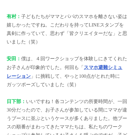
有村：
子どもたちがママとパパのスマホを離さない姿は
嬉しかったですね。こだわりを持ってLINEスタンプを
真剣に作っていて、思わず「皆クリエイターだな」と思
いました（笑）
安田：
僕は、４回ワークショップを体験しにきてくれた
お子さんが印象的でした。何回も「
スマホ避難シミュ
レーション
」に挑戦して、やっと100点がとれた時に
ガッツポーズしていました（笑）
日下部：
いいですね！各コンテンツの所要時間が、一回
30分だったので、お子さんが参加している間にママが違
うブースに並ぶというケースが多くありました。他ブー
スの順番がまわってきたママたちは、私たちのワーク