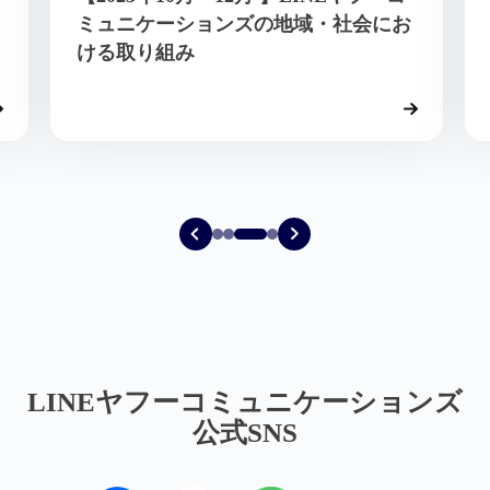
City Community」にLINE Fukuokaが
取り組む意味
LINEヤフーコミュニケーションズ
公式SNS