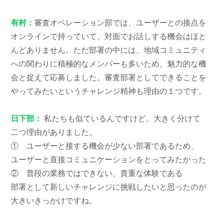
有村：
審査オペレーション部では、ユーザーとの接点を
オンラインで持っていて、対面でお話しする機会はほと
んどありません。ただ部署の中には、地域コミュニティ
への関わりに積極的なメンバーも多いため、魅力的な機
会と捉えて応募しました。審査部署としてできることを
やってみたいというチャレンジ精神も理由の１つです。
日下部：
私たちも似ているんですけど、大きく分けて
二つ理由がありました。
① ユーザーと接する機会が少ない部署であるため、
ユーザーと直接コミュニケーションをとってみたかった
② 普段の業務ではできない、貴重な体験である
部署として新しいチャレンジに挑戦したいと思ったのが
大きいきっかけですね。