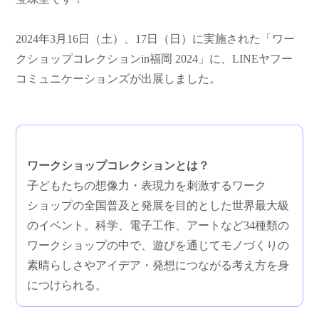
2024年
3
月
16
日（土）、
17
日（日）に実施された「ワー
クショップコレクション
in
福岡
2024
」に、
LINE
ヤフー
コミュニケーションズが出展しました。
ワークショップコレクションとは？
子どもたちの想像力・表現力を刺激するワーク
ショップの全国普及と発展を目的とした世界最大級
のイベント。科学、電子工作、アートなど
34
種類の
ワークショップの中で、遊びを通じてモノづくりの
素晴らしさやアイデア・発想につながる考え方を身
につけられる。