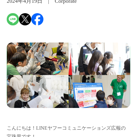
2024年4月19日 | Corporate
こんにちは！
LINE
ヤフーコミュニケーションズ広報の
宝珠里です！