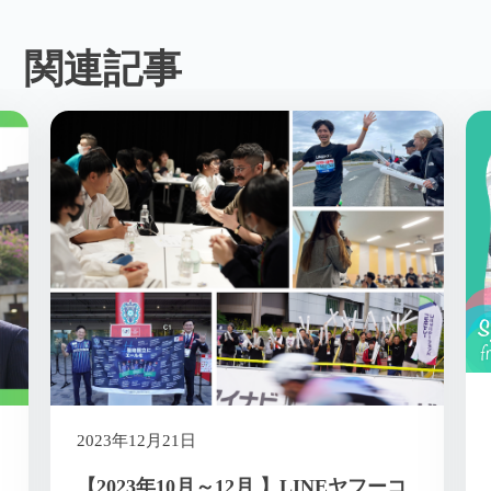
関連記事
2023年2月24日
まちと企業のよい関係。世界6都市に
住んだ担当者が語る「Fukuoka Smart