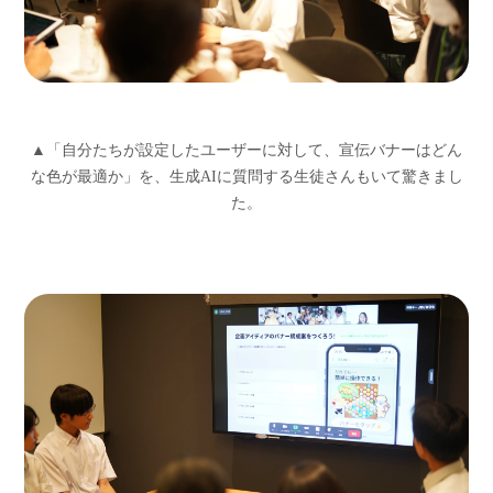
▲「自分たちが設定したユーザーに対して、宣伝バナーはどん
な色が最適か」を、生成AIに質問する生徒さんもいて驚きまし
た。