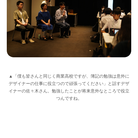
▲「僕も皆さんと同じく商業高校ですが、簿記の勉強は意外に
デザイナーの仕事に役立つので頑張ってください」と話すデザ
イナーの佐々木さん。勉強したことが将来意外なところで役立
つんですね。