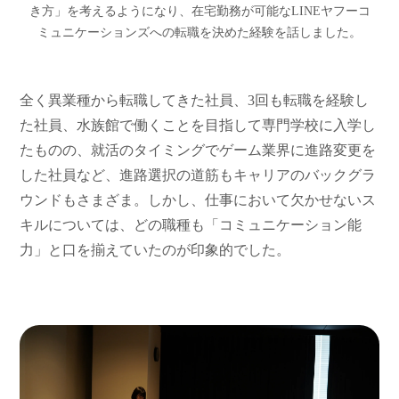
き方」を考えるようになり、在宅勤務が可能なLINEヤフーコ
ミュニケーションズへの転職を決めた経験を話しました。
全く異業種から転職してきた社員、3回も転職を経験し
た社員、水族館で働くことを目指して専門学校に入学し
たものの、就活のタイミングでゲーム業界に進路変更を
した社員など、進路選択の道筋もキャリアのバックグラ
ウンドもさまざま。しかし、仕事において欠かせないス
キルについては、どの職種も「コミュニケーション能
力」と口を揃えていたのが印象的でした。