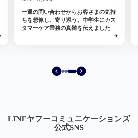
【初開催】高卒新卒”非”採用企業でも
「高校生インターン」、そのワケと
は？
LINEヤフーコミュニケーションズ
公式SNS