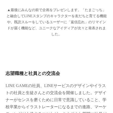
▲最後にみんなの前で企画をプレゼンします。「たまごっち」
と融合してLINEスタンプのキャラクターを友だちと育てる機能
や、既読スルーをしているユーザーに「返信忘れ」のリマイン
ドが届く機能など、ユニークなアイディアが次々と発表されま
した。
志望職種と社員との交流会
LINE GAMEの社員、LINEサービスのデザインやイラス
トの社員と生徒さんとの交流会を開催しました。デザイ
ナーがセンスを磨くために日常で意識していること、学
校卒業からイラストレーターになるまでの進路、マーケ