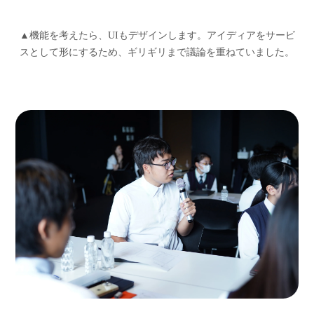
▲機能を考えたら、UIもデザインします。アイディアをサービ
スとして形にするため、ギリギリまで議論を重ねていました。