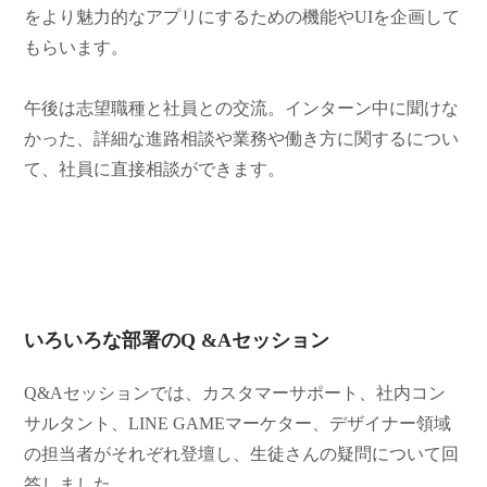
をより魅力的なアプリにするための機能やUIを企画して
もらいます。
午後は志望職種と社員との交流。インターン中に聞けな
かった、詳細な進路相談や業務や働き方に関するについ
て、社員に直接相談ができます。
いろいろな部署の
Q &A
セッション
Q&Aセッションでは、カスタマーサポート、社内コン
サルタント、LINE GAMEマーケター、デザイナー領域
の担当者がそれぞれ登壇し、生徒さんの疑問について回
答しました。