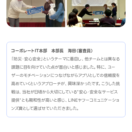
コーポレートIT本部 本部長 海田（審査員）
「防災・安心安全」というテーマに着目し、他チームとは異なる
課題に目を向けていた点が面白いと感じました。特に、ユー
ザーのモチベーションにつなげながらアプリとしての信頼度を
高めていくというアプローチが、興味深かったです。こうした挑
戦は、当社が日頃から大切にしている”安心・安全なサービス
提供”とも親和性が高いと感じ、LINEヤフーコミュニケーショ
ンズ賞として選ばせていただきました。