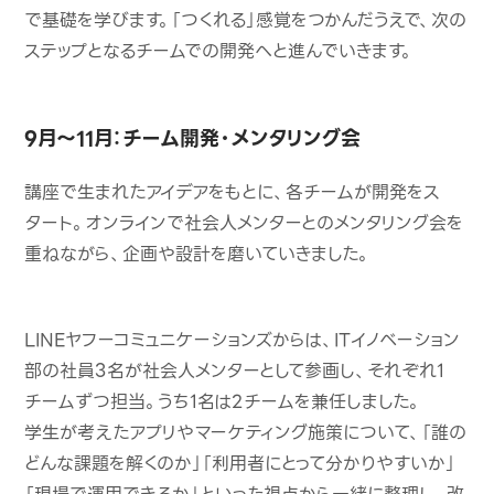
で基礎を学びます。「つくれる」感覚をつかんだうえで、次の
ステップとなるチームでの開発へと進んでいきます。
9月〜11月：チーム開発・メンタリング会
講座で生まれたアイデアをもとに、各チームが開発をス
タート。オンラインで社会人メンターとのメンタリング会を
重ねながら、企画や設計を磨いていきました。
LINEヤフーコミュニケーションズからは、ITイノベーション
部の社員3名が社会人メンターとして参画し、それぞれ1
チームずつ担当。うち1名は2チームを兼任しました。
学生が考えたアプリやマーケティング施策について、「誰の
どんな課題を解くのか」「利用者にとって分かりやすいか」