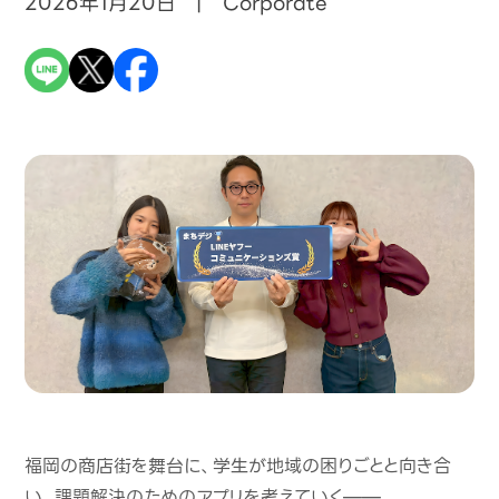
2026年1月20日 | Corporate
福岡の商店街を舞台に、学生が地域の困りごとと向き合
い、課題解決のためのアプリを考えていく
——
。