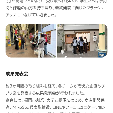
さ」が現場でどのように受け取られるのか、学生たちは手応
えと課題の両方を持ち帰り、最終発表に向けたブラッシュ
アップにつなげていきました。
成果発表会
約3か月間の取り組みを経て、各チームが考えた企画やア
プリ案を発表する成果発表会が行われました。
審査には、福岡市創業・大学連携課をはじめ、商店街関係
者、MikoSea代表取締役、LINEヤフーコミュニケーション