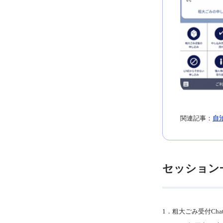
関連記事：
自
セッション
1．粗大ごみ受付Chat