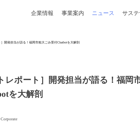
企業情報
事業案内
ニュース
サステ
］開発担当が語る！福岡市粗大ごみ受付Chatbotを大解剖
トレポート］開発担当が語る！福岡
botを大解剖
orporate