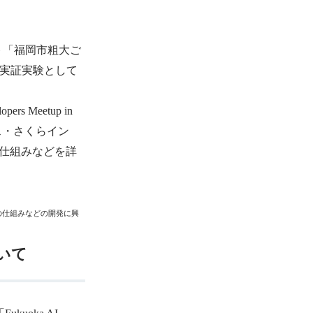
ント「福岡市粗大ご
AI実証実験として
。
Meetup in
ス・さくらイン
仕組みなどを詳
済の仕組みなどの開発に興
いて