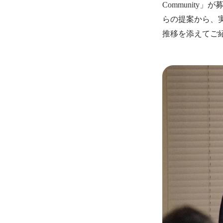
Communit
らの提案から、
推移を添えてご