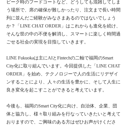
ピーク時のフードコートなど、どうしても混雑してしま
う場所で、席の確保が難しかったり、注文まで長い時間
列に並んだご経験がみなさまあるのではないでしょう
か？「LINE CHAT ORDER」はこれからも進化を続け、
そんな世の中の不便を解消し、スマートに楽しく時間過
ごせる社会の実現を目指していきます。
LINE Fukuokaは主にAIとFintechの二軸で福岡のSmart
City化に取り組んでいます。今回提供した「LINE CHAT
ORDER」を始め、テクノロジーで人の生活にリデザイ
ンすることにより、人々の生活を豊かに、そして人生に
良き変化を起こすことができると考えています。
今後も、福岡のSmart City化に向け、自治体、企業、団
体と協力し、様々取り組みを行なっていきたいと考えて
おりますので、ご興味のある方はぜひお声がけくださ