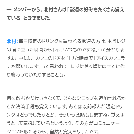
― メンバーから、北村さんは「常連の好みをたくさん覚え
ている」とききました。
北村：
毎日特定のドリンクを買われる常連の方は、もうレジ
の前に立った瞬間から「あ、いつものですね」って分かりま
すね！中には、カフェのドアを開けた時点で「アイスカフェラ
テお願いします」って言われて、レジに着く頃にはすでに作
り終わっていたりすることも。
何を飲むかだけじゃなくて、どんなシロップを追加されるか
とか決済手段も覚えています。あとは以前頼んだ限定ドリ
ンクはどうでしたかとか、そういう会話もしますね。覚えよ
うとして意識しているというより、その方がコミュニケー
ションを取れるから、自然と覚えちゃうんです。