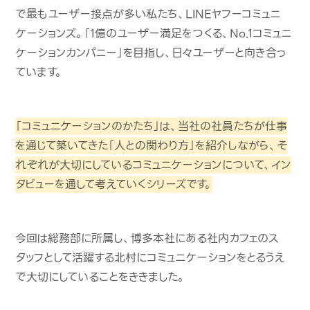
で最もユーザー接点が多い私たち、LINEヤフーコミュニ
ケーションズ。「1億のユーザー満足をつくる、No.1コミュニ
ケーションカンパニー」を目指し、日々ユーザーと向き合っ
ています。
「コミュニケーションのかたち」は、当社の社員たちが仕事
を通じて築いてきた「人との関わり方」を紹介しながら、そ
れぞれが大切にしているコミュニケーションについて、イン
タビューを通して考えていくシリーズです。
今回は総務部に所属し、博多本社にある社内カフェのス
タッフとして活躍する北村にコミュニケーションをとるうえ
で大切にしていることをききました。