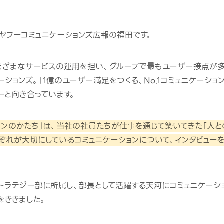
NEヤフーコミュニケーションズ広報の福田です。
さまざまなサービスの運用を担い、グループで最もユーザー接点が多い
ーションズ。「1億のユーザー満足をつくる、No.1コミュニケーショ
ーと向き合っています。
ョンのかたち」は、当社の社員たちが仕事を通じて築いてきた「人と
ぞれが大切にしているコミュニケーションについて、インタビュー
トラテジー部に所属し、部長として活躍する天河にコミュニケーシ
をききました。