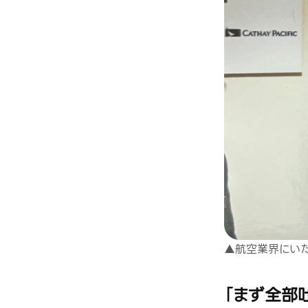
▲航空業界にい
「まず全部