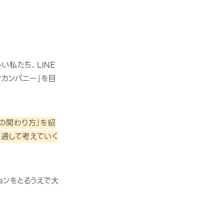
私たち、LINE
ンカンパニー」を目
の関わり方」を紹
を通して考えていく
ョンをとるうえで大