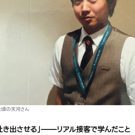
た頃の天河さん
吐き出させる」——リアル接客で学んだこと