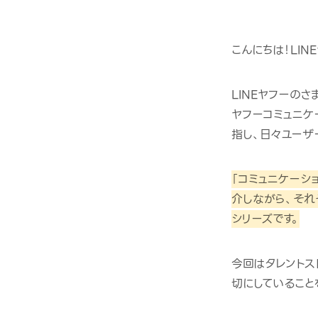
こんにちは！LI
LINEヤフーの
ヤフーコミュニケ
指し、日々ユーザ
「コミュニケーシ
介しながら、それ
シリーズです。
今回はタレントス
切にしていること