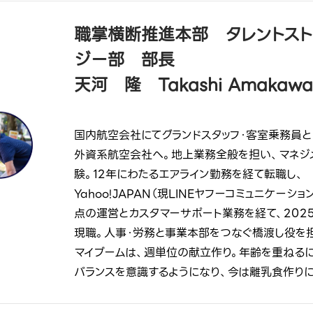
職掌横断推進本部 タレントスト
ジー部 部長
天河 隆 Takashi Amakawa
国内航空会社にてグランドスタッフ・客室乗務員と
外資系航空会社へ。地上業務全般を担い、マネジ
験。12年にわたるエアライン勤務を経て転職し、
Yahoo!JAPAN（現LINEヤフーコミュニケーシ
点の運営とカスタマーサポート業務を経て、2025
現職。人事・労務と事業本部をつなぐ橋渡し役を
マイブームは、週単位の献立作り。年齢を重ねる
バランスを意識するようになり、今は離乳食作り