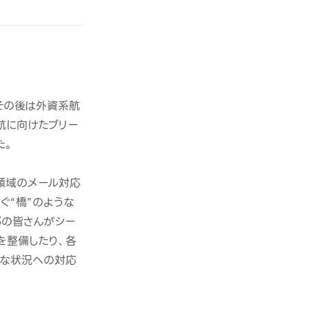
その後は外資系航
航に向けたブリー
た。
ング領域のメール対応
ぐ“橋”のような
部の皆さんがシー
を整備したり、各
的な状況への対応