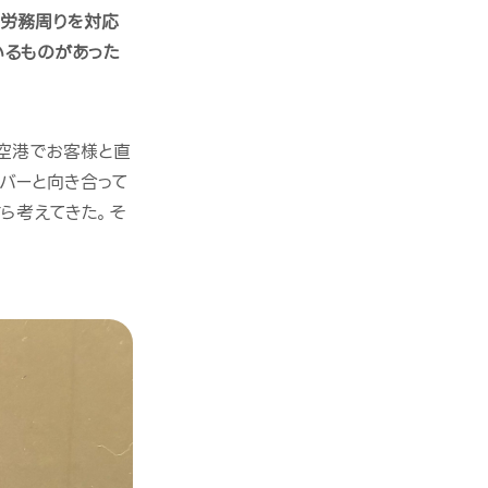
て労務周りを対応
いるものがあった
。空港でお客様と直
バーと向き合って
ら考えてきた。そ