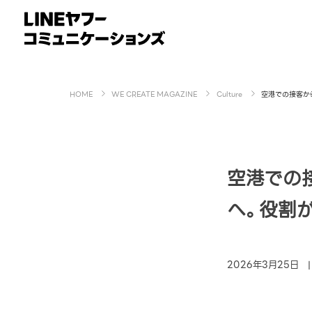
HOME
WE CREATE MAGAZINE
Culture
空港での接客か
空港での
へ。役割
2026年3月25日 | 