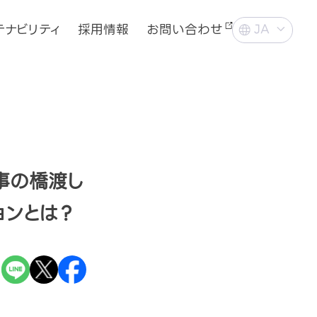
テナビリティ
採用情報
お問い合わせ
事の橋渡し
ョンとは？