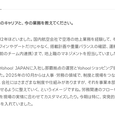
んのキャリアと、今の業務を教えてください。
12年ほどいました。国内航空会社で空港の地上業務を経験して、
クインやゲートだけじゃなく、搭載計画や重量バランスの確認、運
ト前のチーム内連携）まで、地上職のマネジメントを担当していまし
Yahoo! JAPANに入社し那覇拠点の運営とYahoo!ショッピ
た。2025年の10月からは人事・労務の領域で、制度と現場をつな
。会社にはさまざまな制度や仕組みがありますが、それを事業本
せるように整えていく、というイメージですね。労務関連のフロー
を現場の実情に合わせてカスタマイズしたり。今期は特に、突発
を入れていました。