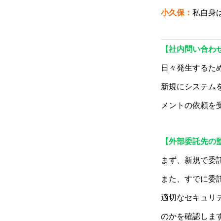
小久保：
私自身
【社内問い合わ
日々発生するた
新規にシステム
メントの依頼を
【外部委託先の
まず、新規で委
また、すでに委
適切なセキュリ
のかを確認しま