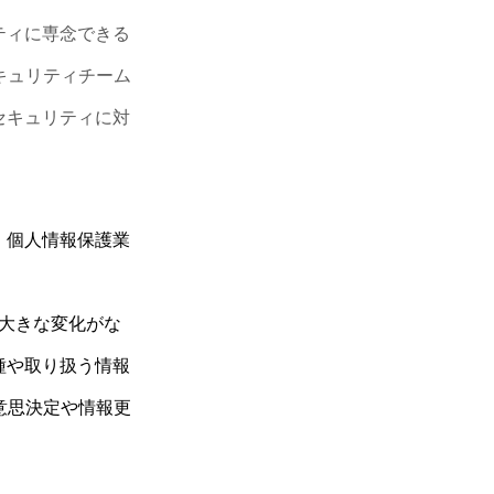
ティに専念できる
セキュリティチーム
セキュリティに対
、個人情報保護業
大きな変化がな
種や取り扱う情報
た意思決定や情報更