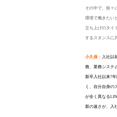
その中で、徐々
環境で働きたいと
立ち上げのタイ
するスタンスに
小久保：
入社以
務、業務システ
新卒入社以来7
く、自分自身の
が全く異なるLI
新の速さが、入