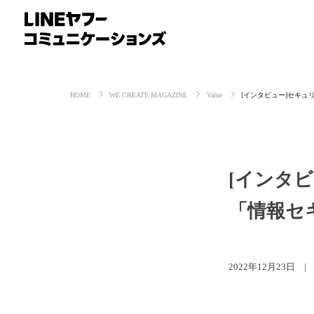
HOME
WE CREATE MAGAZINE
Value
[インタビュー]セキ
[インタ
「情報セ
2022年12月23日 | 