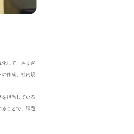
視化して、さまざ
ンの作成、社内規
務を担当している
することで、課題