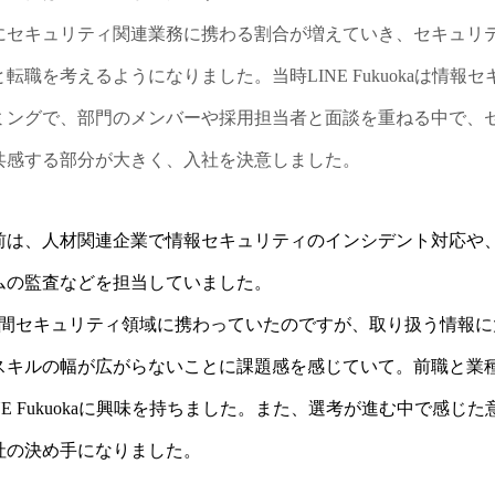
にセキュリティ関連業務に携わる割合が増えていき、セキュリ
転職を考えるようになりました。当時LINE Fukuokaは情報
ミングで、部門のメンバーや採用担当者と面談を重ねる中で、
共感する部分が大きく、入社を決意しました。
前は、人材関連企業で情報セキュリティのインシデント対応や
ムの監査などを担当していました。
年間セキュリティ領域に携わっていたのですが、取り扱う情報に
スキルの幅が広がらないことに課題感を感じていて。前職と業
NE Fukuokaに興味を持ちました。また、選考が進む中で感じ
社の決め手になりました。