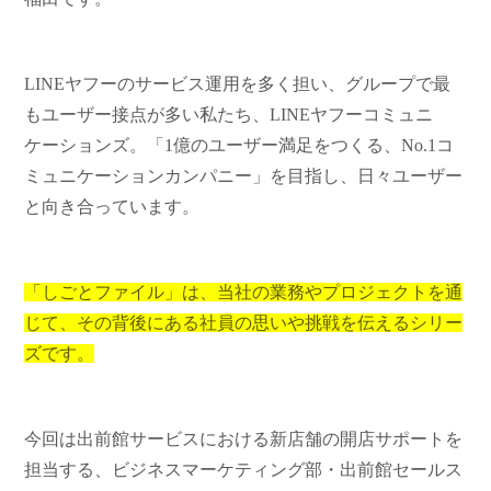
LINEヤフーのサービス運用を多く担い、グループで最
もユーザー接点が多い私たち、
LINE
ヤフーコミュニ
ケーションズ。「
1
億のユーザー満足をつくる、
No.1
コ
ミュニケーションカンパニー」を目指し、日々ユーザー
と向き合っています。
「しごとファイル」は、当社の業務やプロジェクトを通
じて、その背後にある社員の思いや挑戦を伝えるシリー
ズです。
今回は出前館サービスにおける新店舗の開店サポートを
担当する、ビジネスマーケティング部・出前館セールス