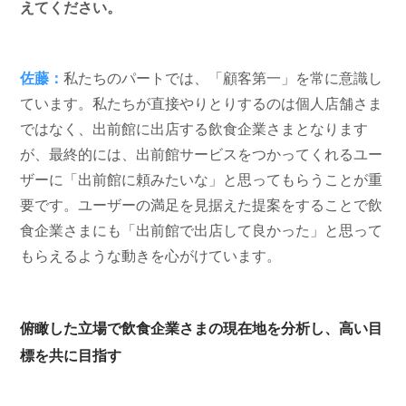
えてください。
佐藤：
私たちのパートでは、「顧客第一」を常に意識し
ています。私たちが直接やりとりするのは個人店舗さま
ではなく、出前館に出店する飲食企業さまとなります
が、最終的には、出前館サービスをつかってくれるユー
ザーに「出前館に頼みたいな」と思ってもらうことが重
要です。ユーザーの満足を見据えた提案をすることで飲
食企業さまにも「出前館で出店して良かった」と思って
もらえるような動きを心がけています。
俯瞰した立場で飲食企業さまの現在地を分析し、高い目
標を共に目指す