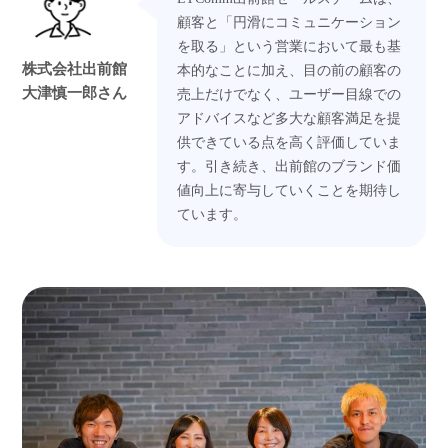
顧客と「円滑にコミュニケーション
を取る」という営業において最も基
株式会社出前館
本的なことに加え、目の前の顧客の
大津慎一郎さん
売上だけでなく、ユーザー目線での
アドバイスなど多大な顧客満足を提
供できている点を高く評価していま
す。引き続き、出前館のブランド価
値向上に寄与していくことを期待し
ています。