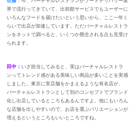
佐藤：
今、バーチャルレストランがフードデリバリー業
界で流行ってきていて、出前館サービスでもユーザーに
いろんなフードを届けたいという思いから、ここ一年く
らいで出店が加速しています。ただバーチャルレストラ
ンをネットで調べると、いくつか懸念される点も見受け
られます。
田中：
いざ担当してみると、実はバーチャルレストラ
ンってトレンド感がある美味しい商品が多いことを実感
しました。東京に実店舗をかまえるような有名店が、
バーチャルレストランとして別のコンセプトでブランド
化し出店しているところもあるんですよ。他にもいろん
な店舗を出しやすいので、お店を選ぶバリエーションが
増えるというところもいいところですね。