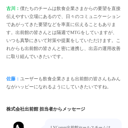
古川：
僕たちのチームは飲食企業さまからの要望を直接
伝えやすい立場にあるので、日々のコミュニケーション
であがってきた要望などを率直に伝えることもありま
す。出前館の皆さんとは隔週で
MTG
をしていますが、
いつも真摯にきいて対策や提案をしていただけます。こ
れからも出前館の皆さんと密に連携し、出店の運用改善
に取り組んでいきたいです。
佐藤：
ユーザーも飲食企業さまも出前館の皆さんもみん
ながハッピーになれるようにしていきたいですね。
株式会社出前館 担当者からメッセージ
LYComm出前館セールスチームは、