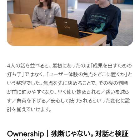
4人の話を並べると、最初にあったのは「成果を出すための
打ち手」ではなく、「ユーザー体験の焦点をどこに置くか」と
いう整理でした。焦点を先に決めることで、その後の判断
が前に進みやすくなり、早く使い始められる／迷いを減ら
す／負荷を下げる／安心して続けられるといった変化に設
計を揃えていけます。
Ownership｜独断じゃない。対話と検証