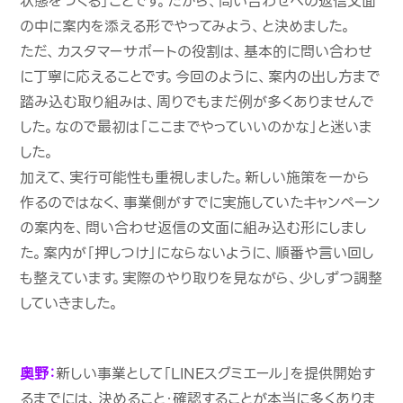
状態をつくる」ことです。だから、問い合わせへの返信文面
の中に案内を添える形でやってみよう、と決めました。
ただ、カスタマーサポートの役割は、基本的に問い合わせ
に丁寧に応えることです。今回のように、案内の出し方まで
踏み込む取り組みは、周りでもまだ例が多くありませんで
した。なので最初は「ここまでやっていいのかな」と迷いま
した。
加えて、実行可能性も重視しました。新しい施策を一から
作るのではなく、事業側がすでに実施していたキャンペーン
の案内を、問い合わせ返信の文面に組み込む形にしまし
た。案内が「押しつけ」にならないように、順番や言い回し
も整えています。実際のやり取りを見ながら、少しずつ調整
していきました。
奥野：
新しい事業として「LINEスグミエール」を提供開始す
るまでには、決めること・確認することが本当に多くありま