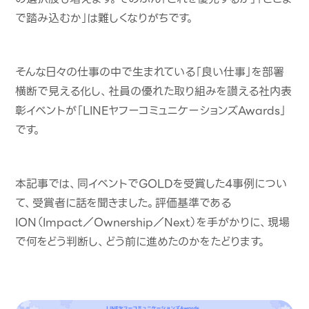
で踏み込むか」は難しくなりがちです。
そんな日々の仕事の中で生まれている「良い仕事」を部署
横断で見える化し、社員の優れた取り組みを讃える社内表
彰イベントが「LINEヤフーコミュニケーションズAwards」
です。
本記事では、同イベントでGOLDを受賞した4事例につい
て、受賞者に話を聞きました。評価基準である
ION（Impact／Ownership／Next）を手がかりに、現場
で何をどう判断し、どう前に進めたのかをたどります。