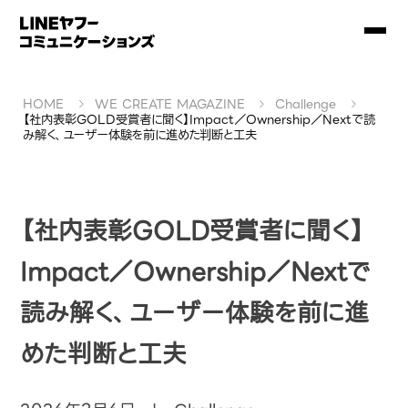
HOME
WE CREATE MAGAZINE
Challenge
【社内表彰GOLD受賞者に聞く】Impact／Ownership／Nextで読
み解く、ユーザー体験を前に進めた判断と工夫
【社内表彰GOLD受賞者に聞く】
Impact／Ownership／Nextで
読み解く、ユーザー体験を前に進
めた判断と工夫