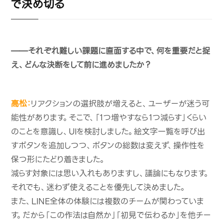
で決め切る
——それぞれ難しい課題に直面する中で、何を重要だと捉
え、どんな決断をして前に進めましたか？
高松：
リアクションの選択肢が増えると、ユーザーが迷う可
能性があります。そこで、「1つ増やすなら1つ減らす」くらい
のことを意識し、UIを検討しました。絵文字一覧を呼び出
すボタンを追加しつつ、ボタンの総数は変えず、操作性を
保つ形にたどり着きました。
減らす対象には思い入れもありますし、議論にもなります。
それでも、迷わず使えることを優先して決めました。
また、LINE全体の体験には複数のチームが関わっていま
す。だから「この作法は自然か」「初見で伝わるか」を他チー