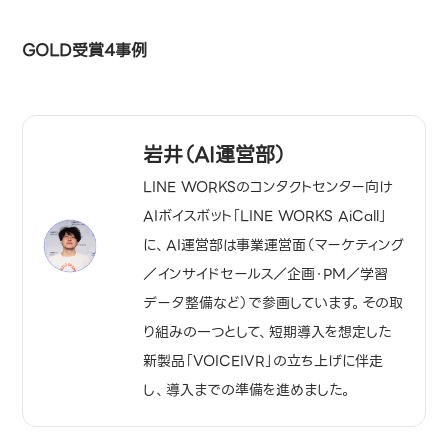
GOLD受賞4事例
岩井（AI運営部）
LINE WORKSのコンタクトセンター向け
AIボイスボット「LINE WORKS AiCall」
に、AI運営部は事業運営面（マーケティング
／インサイドセールス／企画・PM／学習
データ整備など）で参画しています。その取
り組みの一つとして、短期導入を想定した
新製品「VOICEIVR」の立ち上げに伴走
し、導入までの準備を進めました。