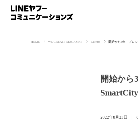
HOME
WE CREATE MAGAZINE
Culture
開始から3年、プロジェク
開始から3
Smart
2022年8月23日 | Cu