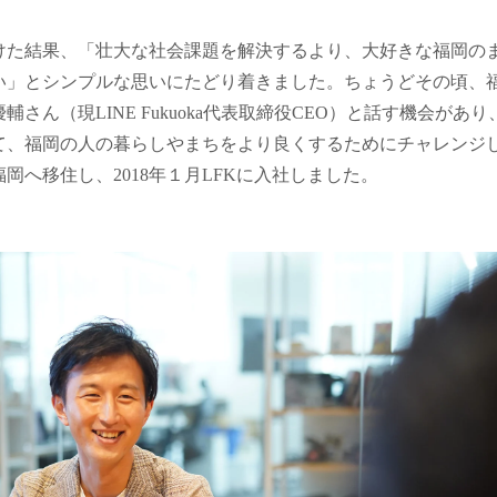
けた結果、「壮大な社会課題を解決するより、大好きな福岡の
い」とシンプルな思いにたどり着きました。ちょうどその頃、
さん（現LINE Fukuoka代表取締役CEO）と話す機会があり
て、福岡の人の暮らしやまちをより良くするためにチャレンジ
岡へ移住し、2018年１月LFKに入社しました。