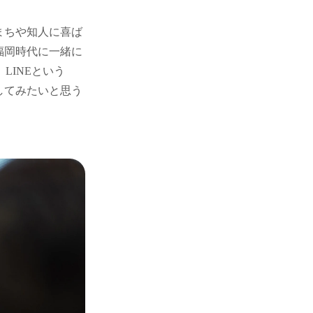
まちや知人に喜ば
福岡時代に一緒に
、LINEという
してみたいと思う