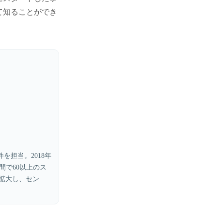
て知ることができ
件を担当。2018年
間で60以上のス
を拡大し、セン