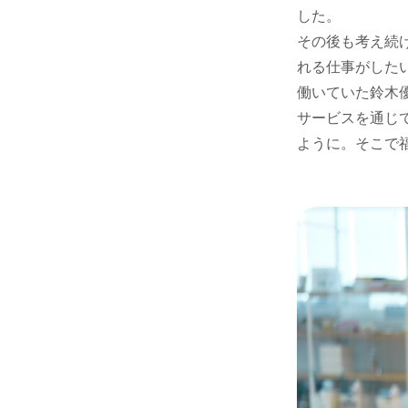
した。
その後も考え続
れる仕事がした
働いていた鈴木優輔
サービスを通じ
ように。そこで福