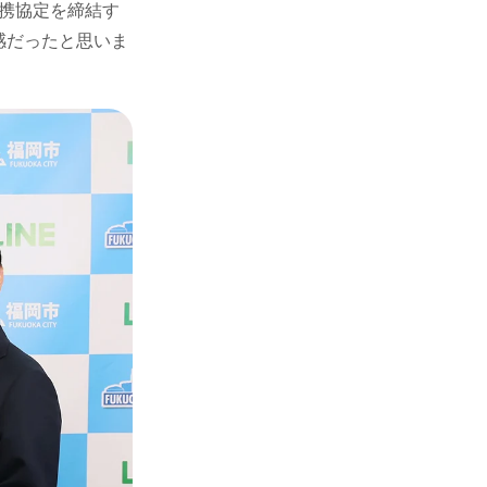
携協定を締結す
感だったと思いま