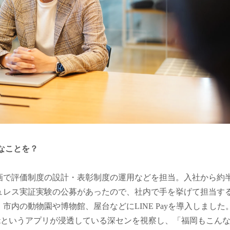
なことを？
画で評価制度の設計・表彰制度の運用などを担当。入社から約半
ュレス実証実験の公募があったので、社内で手を挙げて担当す
市内の動物園や博物館、屋台などにLINE Payを導入しました
hatというアプリが浸透している深センを視察し、「福岡もこん