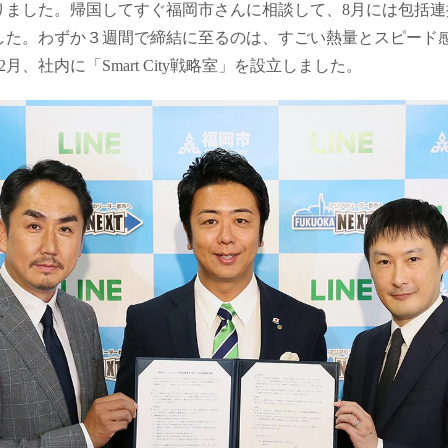
りました。帰国してすぐ福岡市さんに相談して、8月には包括連
した。わずか３週間で締結に至るのは、すごい熱量とスピード
月、社内に「Smart City戦略室」を設立しました。