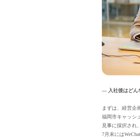
― 入社後はどん
まずは、経営企
福岡市キャッシ
見事に採択され、
7月末にはWeC