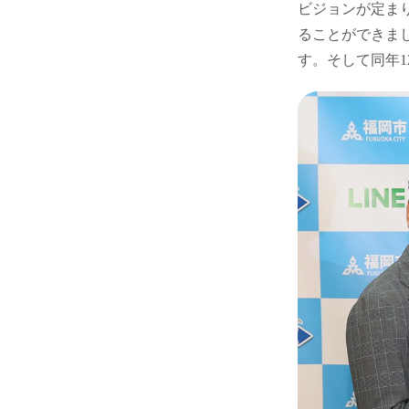
ビジョンが定ま
ることができま
す。そして同年12