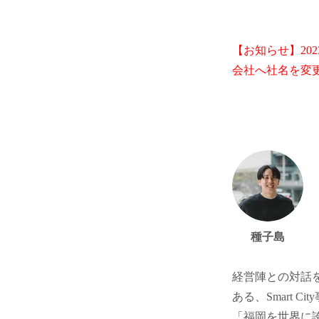
【お知らせ】202
会社へ社名を変更
種子島
経営陣との対話を記事
ある、Smart C
「福岡を世界に