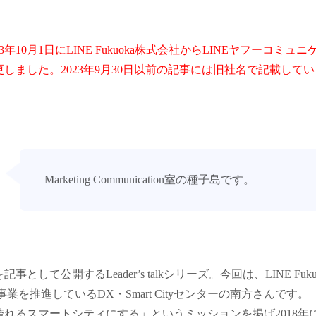
3年10月1日にLINE Fukuoka株式会社からLINEヤフーコミ
しました。2023年9月30日以前の記事には旧社名で記載して
Marketing Communication室の種子島です。
として公開するLeader’s talkシリーズ。今回は、LINE Fuk
ity事業を推進しているDX・Smart Cityセンターの南方さんです。
誇れるスマートシティにする」というミッションを掲げ2018年