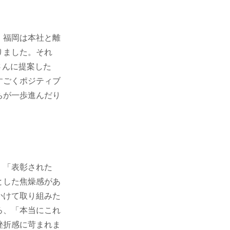
。福岡は本社と離
りました。それ
さんに提案した
すごくポジティブ
ちが一歩進んだり
」「表彰された
とした焦燥感があ
かけて取り組みた
ろ、「本当にこれ
挫折感に苛まれま