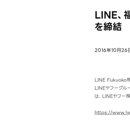
LINE
を締結
2016年10月26
LINE Fuku
LINEヤフーグ
は、LINEヤフ
https://www.ly