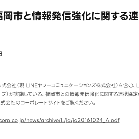
、福岡市と情報発信強化に関する
日
oka株式会社（現 LINEヤフーコミュニケーションズ株式会社）を含む、
ループ）が実施している、福岡市との情報発信強化に関する連携協
ー株式会社のコーポレートサイトをご覧ください。
corp.co.jp/news/archive/L/ja/ja20161024_A.pdf