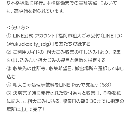
り本格稼働に移行。本格稼働までの実証実験 において
も、高評価を得られています。
＜使い方＞
① LINE公式 アカウント「福岡市粗大ごみ受付（LINE ID：
＠fukuokacity_sdg）」を友だち登録する
② ご利用ガイドの「粗大ごみ収集の申し込み」より、収集
を申し込みたい粗大ごみの品目と個数を指定する
③ 収集先の住所等、収集希望日、搬出場所を選択して申し
込む
④ 粗大ごみ処理手数料をLINE Payで支払う（※3）
⑤ 決済完了時に発行された受付番号と収集日、金額を紙
に記入し、粗大ごみに貼る。収集日の朝8:30までに指定の
場所に出して完了！