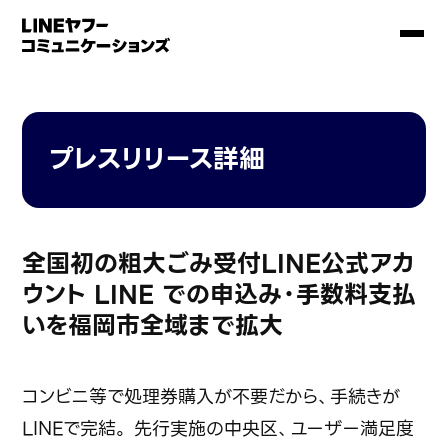
プレスリリース詳細
全国初の粗大ごみ受付LINE公式アカ
ウント LINE での申込み・手数料支払
いを福岡市全域まで拡大
コンビニ等で処理券購入が不要だから、手続きが
LINEで完結。 先行実施の中央区、ユーザー満足度