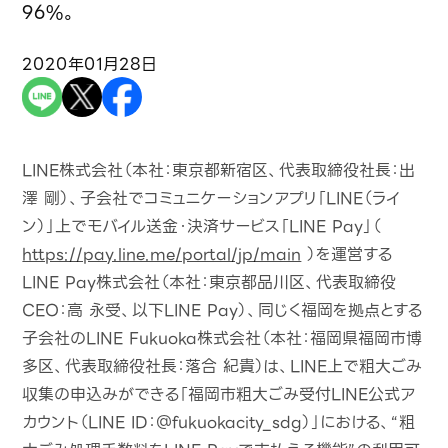
96%。
2020年01月28日
LINE株式会社（本社：東京都新宿区、代表取締役社長：出
澤 剛）、子会社でコミュニケーションアプリ「LINE（ライ
ン）」上でモバイル送金・決済サービス「LINE Pay」（
https://pay.line.me/portal/jp/main
）を運営する
LINE Pay株式会社（本社：東京都品川区、代表取締役
CEO：高 永受、以下LINE Pay）、同じく福岡を拠点とする
子会社のLINE Fukuoka株式会社（本社：福岡県福岡市博
多区、代表取締役社長：落合 紀貴）は、LINE上で粗大ごみ
収集の申込みができる「福岡市粗大ごみ受付LINE公式ア
カウント（LINE ID：＠fukuokacity_sdg）」における、“粗