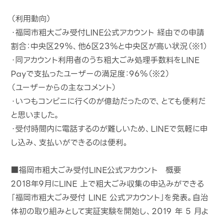
（利用動向）
・福岡市粗大ごみ受付LINE公式アカウント 経由での申請
割合：中央区29％、他6区23％と中央区が高い状況（※1）
・同アカウント利用者のうち粗大ごみ処理手数料をLINE
Payで支払ったユーザーの満足度：96％（※2）
（ユーザーからの主なコメント）
・いつもコンビニに行くのが億劫だったので、とても便利だ
と思いました。
・受付時間内に電話するのが難しいため、LINEで気軽に申
し込み、支払いができるのは便利。
■福岡市粗大ごみ受付LINE公式アカウント 概要
2018年9月にLINE 上で粗大ごみ収集の申込みができる
「福岡市粗大ごみ受付 LINE 公式アカウント」を発表。自治
体初の取り組みとして実証実験を開始し、2019 年 5 月よ