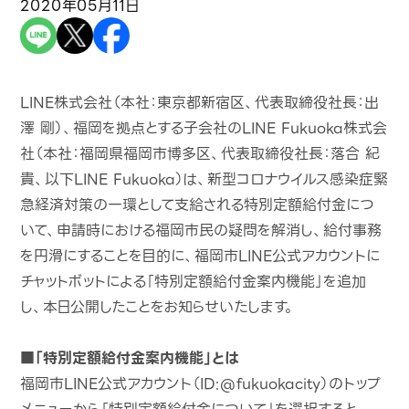
2020年05月11日
LINE株式会社（本社：東京都新宿区、代表取締役社長：出
澤 剛）、福岡を拠点とする子会社のLINE Fukuoka株式会
社（本社：福岡県福岡市博多区、代表取締役社長：落合 紀
貴、以下LINE Fukuoka）は、新型コロナウイルス感染症緊
急経済対策の一環として支給される特別定額給付金につ
いて、申請時における福岡市民の疑問を解消し、給付事務
を円滑にすることを目的に、福岡市LINE公式アカウントに
チャットボットによる「特別定額給付金案内機能」を追加
し、本日公開したことをお知らせいたします。
■「特別定額給付金案内機能」とは
福岡市LINE公式アカウント（ID:@fukuokacity）のトップ