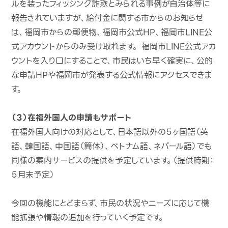
ルを装ったフィッシング詐欺とみられる事例が自治体等に
報告されていますが、給付金に関する市からのお知らせ
は、福岡市からの郵便物、福岡市公式HP、福岡市LINE公
式アカウントからのみ受け取れます。 福岡市LINE公式アカ
ウントを入り口にすることで、市民はいち早く確実に、公的
な申請HPや福岡市が発表する公式情報にアクセスできま
す。
（３）在福外国人の申請もサポート
在福外国人向けの対応として、日本語以外の５ヶ国語（英
語、韓国語、中国語（簡体）、ベトナム語、ネパール語）でも
同様の案内サービスの提供を予定しています。（提供時期：
５月末予定）
今回の機能にとどまらず、市民の状況やニーズに応じて機
能拡張や情報の追加を行っていく予定です。