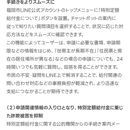
手続きをよりスムーズに
福岡市LINE公式アカウントのトップメニューに「特別定額
給付金について」ボタンを設置。チャットボットの案内に
従って知りたい質問項目を選択することで、状況に応じた対
応方法などをスムーズに確認できます。
この機能によってユーザーは、申請に必要な書類、申請期
限などの情報をはじめ、「世帯主が長期不在」「住民票と現
在の居住場所が異なる」などの場合の申請についても、24
時間いつでも気軽に質問し、回答を得ることができます。
市民の不安・疑問をLINE上で解消することで、給付関連の
問い合わせ対応などの事務負担が軽減され、より迅速な
支給につながることが期待できます。
（２）申請関連情報の入り口となり、特別定額給付金に乗じ
た詐欺被害を抑制
特別定額給付金に関する公的機関からの手続き案内メー