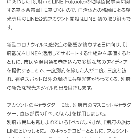
に交わした「別府市とLINE Fukuokaの地域協働事業に関
する基本合意書」に基づくもので、自治体との協働による観
光専用のLINE公式アカウント開設はLINE 初の取り組みで
す。
新型コロナウイルス感染症の影響が終息する日に向け、別
府観光をLINEを活用してサポートする仕組みを準備すると
ともに、市民や温泉通を巻き込んで多様な旅のアイディア
を提供することで、一度別府を旅した人が二度、三度と訪
れ、有名スポット以外の場所にも観光客がやってくる、別府
の新たな観光スタイル創出を目指します。
アカウントのキャラクターには、別府市のマスコットキャラク
ター、宣伝部長の「べっぴょん」を採用しました。
別府市民にも親しまれている「べっぴょん」が、「別府の旅は
LINEといっしょに。」のキャッチコピーとともに、アカウント