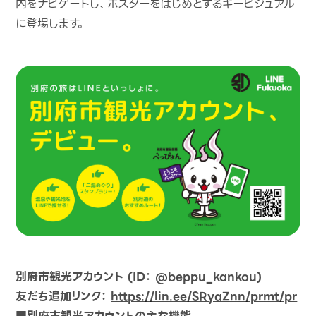
内をナビゲートし、ポスターをはじめとするキービジュアル
に登場します。
別府市観光アカウント (ID： @beppu_kankou)
友だち追加リンク：
https://lin.ee/SRyaZnn/prmt/pr