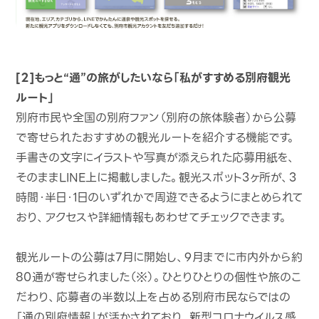
[２]もっと“通”の旅がしたいなら「私がすすめる別府観光
ルート」
別府市民や全国の別府ファン（別府の旅体験者）から公募
で寄せられたおすすめの観光ルートを紹介する機能です。
手書きの文字にイラストや写真が添えられた応募用紙を、
そのままLINE上に掲載しました。観光スポット3ヶ所が、3
時間・半日・1日のいずれかで周遊できるようにまとめられて
おり、アクセスや詳細情報もあわせてチェックできます。
観光ルートの公募は7月に開始し、9月までに市内外から約
80通が寄せられました（※）。ひとりひとりの個性や旅のこ
だわり、応募者の半数以上を占める別府市民ならではの
「通の別府情報」が活かされており、新型コロナウイルス感