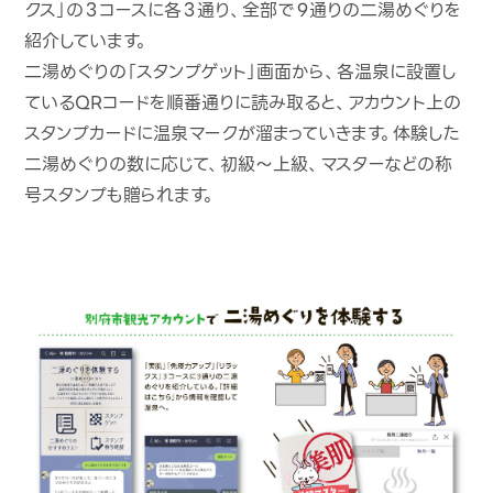
クス」の３コースに各３通り、全部で９通りの二湯めぐりを
紹介しています。
二湯めぐりの「スタンプゲット」画面から、各温泉に設置し
ているQRコードを順番通りに読み取ると、アカウント上の
スタンプカードに温泉マークが溜まっていきます。体験した
二湯めぐりの数に応じて、初級～上級、マスターなどの称
号スタンプも贈られます。