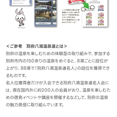
＜ご参考 別府八湯温泉道とは＞
別府の温泉を楽しむための体験型の取り組みで、参加する
別府市内の150余りの温泉をめぐると、8湯ごとに段位が
上がり、88湯で「別府八湯温泉道名人」の段位を獲得でき
るものです。
名人位獲得者だけが入会できる別府八湯温泉道名人会に
は、現在国内外に約200人の会員がおり、温泉を楽しむた
めの啓発イベントや講座を開催するなどして、別府の温泉
の魅力発信に取り組んでいます。