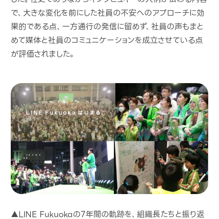
で、大きな変化を前にした社員の不安へのアプローチに効
果的である点、一方通行の発信に留めず、社員の声もまと
めて媒体と社員のコミュニケーションを成立させている点
が評価されました。
▲LINE Fukuokaの7年間の軌跡を、組織長たちと振り返