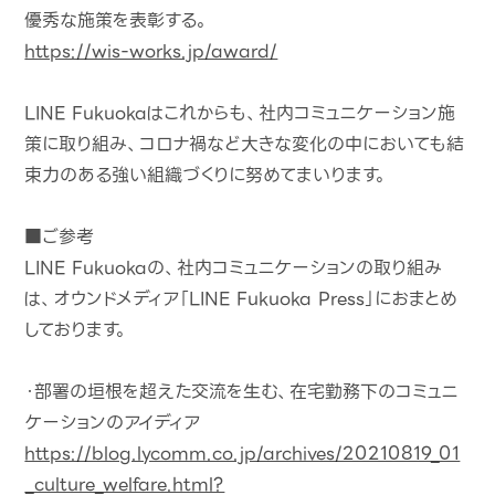
優秀な施策を表彰する。
https://wis-works.jp/award/
LINE Fukuokaはこれからも、社内コミュニケーション施
策に取り組み、コロナ禍など大きな変化の中においても結
束力のある強い組織づくりに努めてまいります。
■ご参考
LINE Fukuokaの、社内コミュニケーションの取り組み
は、オウンドメディア「LINE Fukuoka Press」におまとめ
しております。
・部署の垣根を超えた交流を生む、在宅勤務下のコミュニ
ケーションのアイディア
https://blog.lycomm.co.jp/archives/20210819_01
_culture_welfare.html?