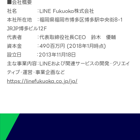
■会社概要
社名 ：LINE Fukuoka株式会社
本社所在地 ：福岡県福岡市博多区博多駅中央街8-1
JRJP博多ビル12F
代表者 ：代表取締役社長CEO 鈴木 優輔
資本金 ：490百万円 (2018年1月時点)
設立日 ：2013年11月18日
主な事業内容：LINEおよび関連サービスの開発・クリエイ
ティブ・運営・事業企画など
https://linefukuoka.co.jp/ja/