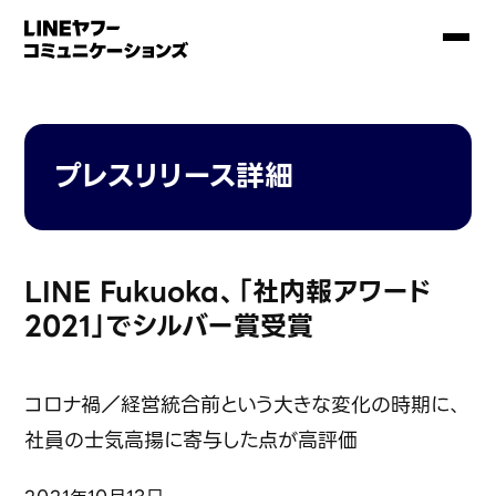
プレスリリース詳細
LINE Fukuoka、「社内報アワード
2021」でシルバー賞受賞
コロナ禍／経営統合前という大きな変化の時期に、
社員の士気高揚に寄与した点が高評価