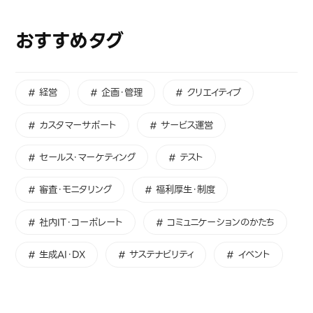
おすすめタグ
# 経営
# 企画・管理
# クリエイティブ
# カスタマーサポート
# サービス運営
# セールス・マーケティング
# テスト
# 審査・モニタリング
# 福利厚生・制度
# 社内IT・コーポレート
# コミュニケーションのかたち
# 生成AI・DX
# サステナビリティ
# イベント