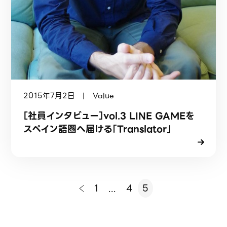
2015年7月2日 | Value
［社員インタビュー］vol.3 LINE GAMEを
スペイン語圏へ届ける「Translator」
1
...
4
5