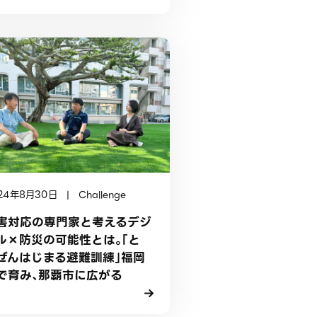
24年8月30日 | Challenge
害対応の専門家と考えるデジ
ル×防災の可能性とは。「と
ぜんはじまる避難訓練」福岡
で育み、那覇市に広がる