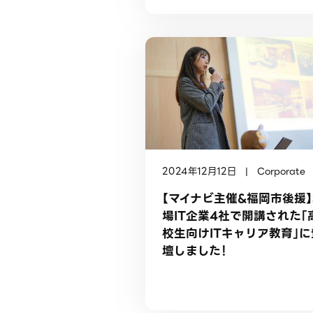
2024年12月12日 | Corporate
【マイナビ主催&福岡市後援
場IT企業4社で開講された「
校生向けITキャリア教育」に
壇しました！