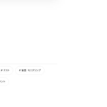
# テスト
# 審査・モニタリング
ベント