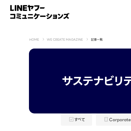
HOME
WE CREATE MAGAZINE
記事一覧
サステナビリテ
すべて
Corporate