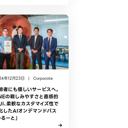
24年12月23日 | Corporate
齢者にも優しいサービスへ。
INEの親しみやすさと直感的
UI、柔軟なカスタマイズ性で
化したAIオンデマンドバス
のるーと」