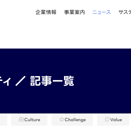
企業情報
事業案内
ニュース
サス
ィ ／ 記事一覧
Culture
Challenge
Value