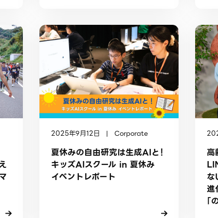
2025年9月12日 | Corporate
20
夏休みの自由研究は生成AIと！
高
キッズAIスクール in 夏休み
L
支え
イベントレポート
な
マ
進
「