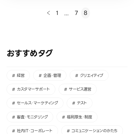
1
...
7
8
おすすめタグ
# 経営
# 企画・管理
# クリエイティブ
# カスタマーサポート
# サービス運営
# セールス・マーケティング
# テスト
# 審査・モニタリング
# 福利厚生・制度
# 社内IT・コーポレート
# コミュニケーションのかたち